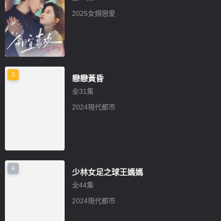
2025
女頻戀愛
3
戀戀黃昏
全31集
2024
現代都市
4
少林女足之球王媽媽
全44集
2024
現代都市