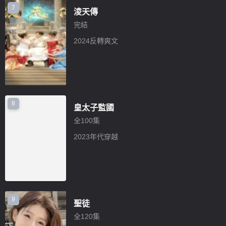
7
淩天傳
完結
2024
反轉爽文
8
皇太子監國
全100集
2023
年代穿越
9
聖徒
全120集