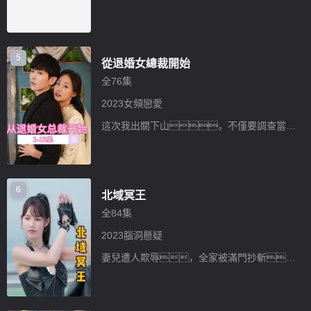
5
從退婚女總裁開始
全76集
2023
女頻戀愛
這次我出關下山，不僅要調查當年事的真相，更重要的是去尋找一個人！沒想到自己的見義勇為，竟和女總裁成夫妻關係！她竟就是當年救我之人，這份恩情我自該親手報答！
6
北域冥王
全84集
2023
腦洞懸疑
妻兒遭人欺辱，全家被滿門抄斬，北域戰神從邊塞歸來來，要了狗皇帝的命！