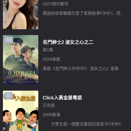
2023
現代都市
楊過和徐家聯姻引發了家族紛爭，而楊過的孤獨和毒害問題也浮出水麵。與此同時，徐家老人的病情危急，醫生爭分奪秒救治，卻引發了醫療糾紛
10
名門紳士2 淑女之心之二
第1集
2024
泰劇
泰劇《名門紳士2：淑女之心》是泰國三台慶祝電視台成立52周年的項目。講述名門紳士五部曲五大少的後代們的愛情故事（大少2個孩子，二少1個孩子，三少2個孩子，四少2個孩子，五少4個孩子）。續作依然是由五部曲組成，分別由五家公司進行製作。每部預計12-15集，每集約80分鍾。
11
Click入黃金屋粵語
已完結
2008
香港
方學文是一間舊式書店的老臣子，將屆退休之齡，不言退休的他原因是特別鍾愛看書，是名符其實的書迷。文、史、哲，甚至武俠小說都是學文所好，還喜歡不時向親友推介十本好書，希望每個人都能培養出讀書的興趣。他與妻子顏如玉都是在書店邂逅，誌趣相投，繼而發展成夫妻，因此書店於他有著極深厚的情義結。 大兒子方心明孝順生性，中五畢業後便決定打工賺錢，以幫輕父母的擔子。同時看見二弟方心正聰明伶俐，讀書成績好，願望是到美國繼續大學課程讀大學，剛巧在毛裏裘斯設廠的細叔伯欲聘請香港人到當地當管工，不需要甚麼專門技術，但工資比香港時高出數千元，心明覺是一個賺錢的好機會，便決定漂洋過海工作去，知慳識儉地每月寄錢回家支持心正到美國升學。 心正回港工作 在毛裏裘斯工作了十多年的心明，工廠麵臨結業，同時眼見二弟心正讀書有成，已了無負擔，遂決定回香港。他深知與香港的生活總有點脫節，工廠大多已北移，因此打算轉型其它方麵的工作，報讀普通話、考保安牌、的士牌等等…心明都用心去學去考，最後當上個保安員。至於心正方麵，在美國完成大學課程之後，成為出色的網絡保安工程師。剛巧獵頭公司為香港一間大機構以高薪厚職招攬心正，心正對這份工作蠻感興趣，同時又可以回香港與家人團聚，可以說是一舉兩得，於是決定回香港發展。 心明是初級物業保安，心正則是網絡高級保安工程師，同樣稱之為保安，但兩份職業可說是有很大分別。心正不但事業有成，還有一位乖巧賢淑的好女友雷婉儀。小女兒心美還是個中六學生，有著時下年青人的習性，整日沉迷上網，打機，與網友chat，因而引發起一連串的家庭小風波… 家人互相關懷 有一間舊書店的老闆年紀老大，子女又不願繼承衣砵，打算結業，適時學文見心明任職保安員，前景不表樂觀，為提升心明社會地位，毅然決定按樓，傾盡所有作頂手費，為心明舖路，他日接手書店做老闆。後來，心明得悉父親心意，既感動又慚愧，幾經掙紮，最終辭退保安員一職，替學文打理書店。自小少看書，多看漫畫的心明，如今接觸書本多了，竟看出點點興趣來，看在老父學文眼中，是最值得欣喜的事。 心正因為工作的關係，與同事徐希敏投契非常，事業如日方中。此時，女友婉儀主動提出分手，更避走美國，心正唯有寄情工作，與希敏合作無間，情愫漸生。家人眼見心正失戀多時，感情終於有著落，亦感欣慰。後來，婉儀回歸，心正夾在舊愛新歡之間，左右做人難。但因感情事局外人難以插手，家人們隻能默默支持心正，作出他以為最恰當的選擇。