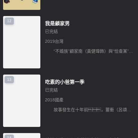
12
我是顧家男
已完結
2019
台灣
“不婚族”顧家南（黃健瑋飾）與“恰查某”徐雙雙（楊謹華飾），表麵上在公司是一對水火不容的死對頭，但私底下卻打得火熱，已經秘戀一段時間。 家南好不容易有升官機會，但最後升官的卻是雙雙，而家南現在住的房子即將被擁有房子產權的姑姑賣掉，以及雙雙的女強人媽媽鄭菲看不起家南… 然而，家南麵對以上接二連三的成家障礙，他能否逐一排除，順利地跟雙雙結婚嗎？
13
吃素的小爸第一季
已完結
2018
國產
故事發生在十年前，薑衝（呂頌賢 飾）在一次食神大賽中意外缺席，自此隱姓埋名成為了一名潛水教練。寬少對薑衝這一行為十分氣憤，一直對薑衝懷恨在心。十年後寬少（邵傳勇 飾）因薑衝的離去，麵臨店倒關門的窘境。寬少在自己的店中被神秘人綁到上海，在教堂中意外地遇到了好兄弟薑衝。寬少想到當年薑衝的臨陣脫逃，正準備對薑衝劍拔弩張之時，神秘人現身，正是他們的大哥波哥（吳啟華 飾），氣氛這才得以緩和。三人一見如故，憶往昔崢嶸。波哥為了找回當時三人的兄弟情深，於是出資開了一家素食火鍋店，便悄悄離開。與此同時馬一刀在一次“夜襲火鍋店”時，不小心打碎了鎮店之寶。為了作為賠償，馬一刀被迫簽下了賣身契。本故事圍繞著寬少，薑衝，馬一刀花願四人展開…