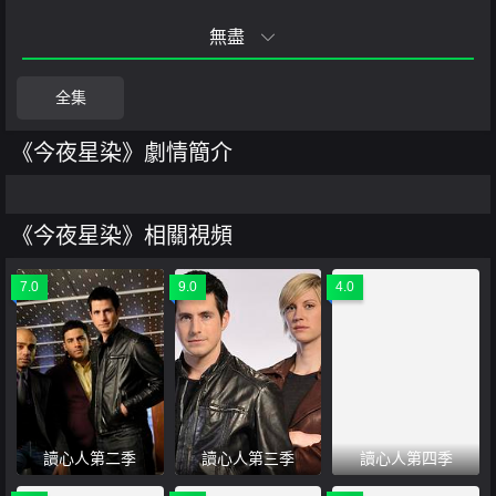
無盡
全集
《今夜星染》劇情簡介
《今夜星染》相關視頻
7.0
9.0
4.0
讀心人第二季
讀心人第三季
讀心人第四季