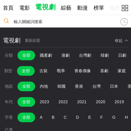
電視劇
首頁
電影
綜藝
動漫
榜單
最新
輸入關鍵詞搜索
電視劇
重新篩選
收起
分類
全部
國產劇
港劇
台灣劇
韓劇
日劇
類型
全部
古裝
戰爭
青春偶像
喜劇
家庭
地區
全部
內地
韓國
香港
台灣
日本
年代
全部
2023
2022
2021
2020
2019
字母
全部
A
B
C
D
E
F
G
H
已選