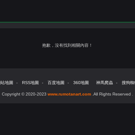
抱歉，沒有找到相關內容！
網站地圖
-
RSS地圖
-
百度地圖
-
360地圖
神馬爬蟲
-
搜狗蜘
Copyright © 2020-2023
www.rumotanart.com
.All Rights Reserved .