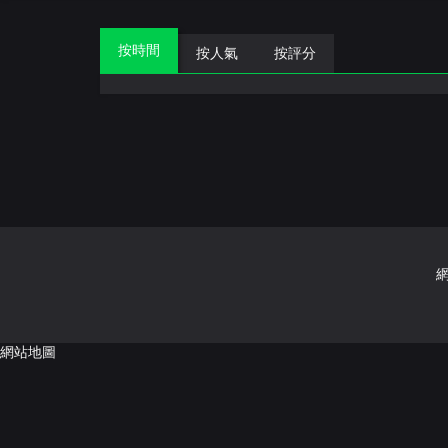
按時間
按人氣
按評分
網站地圖